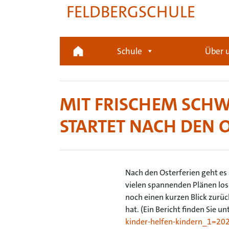
FELDBERGSCHULE
Schule
Über 
MIT FRISCHEM SCHW
STARTET NACH DEN 
Nach den Osterferien geht es
vielen spannenden Plänen los
noch einen kurzen Blick zurüc
hat. (Ein Bericht finden Sie un
kinder-helfen-kindern_1=2