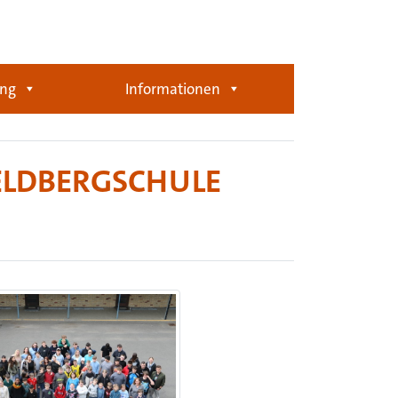
ung
Informationen
FELDBERGSCHULE