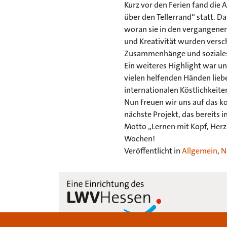
Kurz vor den Ferien fand die 
über den Tellerrand“ statt. D
woran sie in den vergangene
und Kreativität wurden versc
Zusammenhänge und soziales 
Ein weiteres Highlight war un
vielen helfenden Händen liebe
internationalen Köstlichkeite
Nun freuen wir uns auf das 
nächste Projekt, das bereits
Motto „Lernen mit Kopf, Herz
Wochen!
Veröffentlicht in
Allgemein
,
N