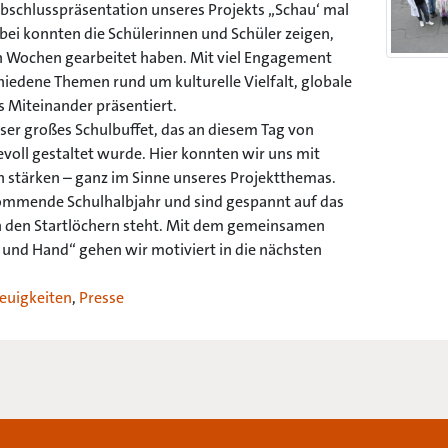
Abschlusspräsentation unseres Projekts „Schau‘ mal
abei konnten die Schülerinnen und Schüler zeigen,
n Wochen gearbeitet haben. Mit viel Engagement
hiedene Themen rund um kulturelle Vielfalt, globale
Miteinander präsentiert.
ser großes Schulbuffet, das an diesem Tag von
voll gestaltet wurde. Hier konnten wir uns mit
n stärken – ganz im Sinne unseres Projektthemas.
kommende Schulhalbjahr und sind gespannt auf das
 in den Startlöchern steht. Mit dem gemeinsamen
 und Hand“ gehen wir motiviert in die nächsten
euigkeiten
,
Presse