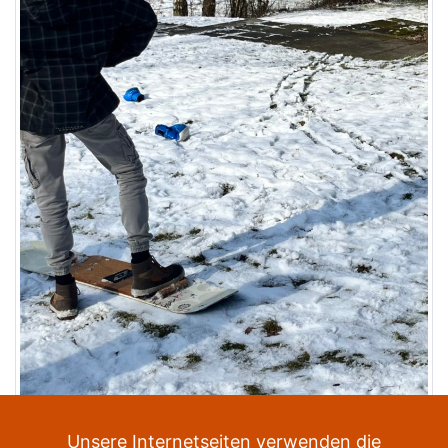
Veröffentlicht in
Neuigkeiten
Unsere Internetseiten verwenden die